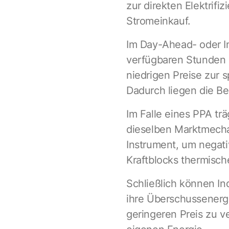
zur direkten Elektrifi
Stromeinkauf.
Im Day-Ahead- oder I
verfügbaren Stunden a
niedrigen Preise zur 
Dadurch liegen die Be
Im Falle eines PPA trä
dieselben Marktmechan
Instrument, um negativ
Kraftblocks thermisch
Schließlich können I
ihre Überschussenergi
geringeren Preis zu v