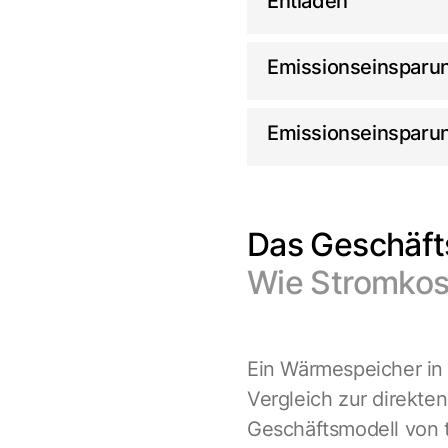
Entladen
Emissionseinsparu
Emissionseinsparu
Das Geschäft
Wie Stromkost
Ein Wärmespeicher in 
Vergleich zur direkten
Geschäftsmodell von 