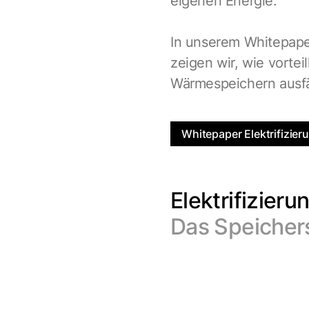
eigenen Energie.
In unserem Whitepape
zeigen wir, wie vortei
Wärmespeichern ausfäl
Whitepaper Elektrifizier
Elektrifizier
Das Speichers