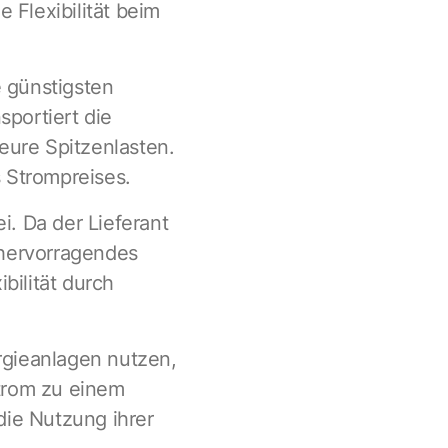
 Flexibilität beim
 günstigsten
portiert die
eure Spitzenlasten.
 Strompreises.
i. Da der Lieferant
 hervorragendes
bilität durch
rgieanlagen nutzen,
Strom zu einem
die Nutzung ihrer