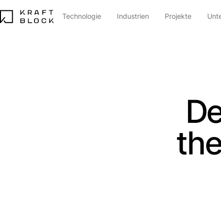
Technologie
Industrien
Projekte
Unt
De
th