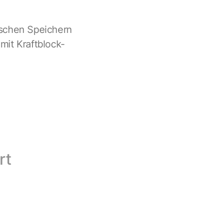
ischen Speichern
 mit Kraftblock-
rt