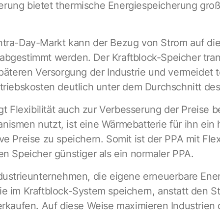
zierung bietet thermische Energiespeicherung große
ntra-Day-Markt kann der Bezug von Strom auf die
bgestimmt werden. Der Kraftblock-Speicher trans
späteren Versorgung der Industrie und vermeidet t
triebskosten deutlich unter dem Durchschnitt des
gt Flexibilität auch zur Verbesserung der Preise be
ismen nutzt, ist eine Wärmebatterie für ihn ein
e Preise zu speichern. Somit ist der PPA mit Flexi
en Speicher günstiger als ein normaler PPA.
ndustrieunternehmen, die eigene erneuerbare Ene
e im Kraftblock-System speichern, anstatt den 
erkaufen. Auf diese Weise maximieren Industrien 