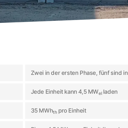
Zwei in der ersten Phase, fünf sind 
Jede Einheit kann 4,5 MW
laden
el
35 MWh
pro Einheit
th