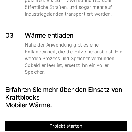
gefahren. Bis zu 4 MWh können so über
öffentliche Straßen, und sogar mehr auf
Industriegeländen transportiert werden.
03
Wärme entladen
Nahe der Anwendung gibt es eine
Entladeeinheit, die die Hitze herausbläst. Hier
werden Prozess und Speicher verbunden.
Sobald er leer ist, ersetzt ihn ein voller
Speicher.
Erfahren Sie mehr über den Einsatz von
Kraftblocks
Mobiler Wärme.
Projekt starten