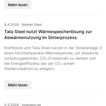
Mehr lesen
8.4.2026
·
Market Steel
Tata Steel nutzt Wärmespeicherlösung zur
Abwärmenutzung im Sinterprozess
Kraftblock und Tata Steel nutzen in der Sinteranlage 3
einen Hochtemperatur-Wärmespeicher, um Abwärme
zurückzugewinnen, CO₂-Emissionen zu senken und
die Energieeffizienz bei der CO₂-armen
Stahlproduktion zu steigern.
Mehr lesen
5.3.2026
·
Ingenieur.de