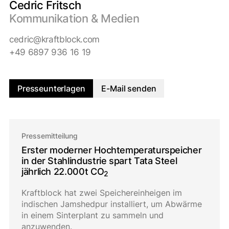
Cedric Fritsch
Kommunikation & Medien
cedric@kraftblock.com
+49 6897 936 16 19
Presseunterlagen
E-Mail senden
Pressemitteilung
Erster moderner Hochtemperaturspeicher
in der Stahlindustrie spart Tata Steel
jährlich 22.000t CO
2
Kraftblock hat zwei Speichereinheigen im
indischen Jamshedpur installiert, um Abwärme
in einem Sinterplant zu sammeln und
anzuwenden.