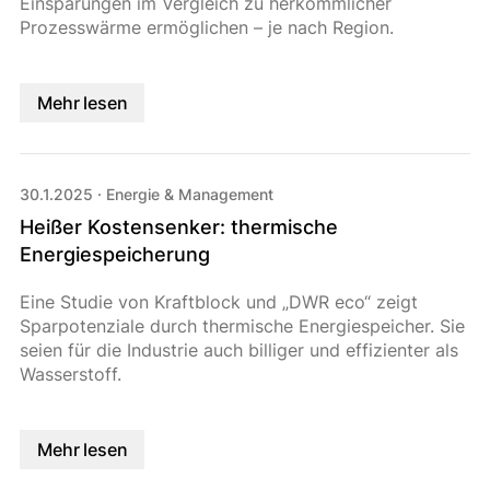
Einsparungen im Vergleich zu herkömmlicher
Prozesswärme ermöglichen – je nach Region.
Mehr lesen
30.1.2025
·
Energie & Management
Heißer Kostensenker: thermische
Energiespeicherung
Eine Studie von Kraftblock und „DWR eco“ zeigt
Sparpotenziale durch thermische Energiespeicher. Sie
seien für die Industrie auch billiger und effizienter als
Wasserstoff.
Mehr lesen