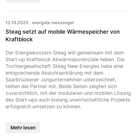
12.10.2020
·
energate messenger
Steag setzt auf mobile Wärmespeicher von
Kraftblock
Der Energiekonzern Steag will gemeinsam mit dem
Start-up Kraftblock Abwärmepotenziale heben. Die
Tochtergesellschaft Steag New Energies habe eine
entsprechende Absichtserklärung mit dem
Saarbrückener Jungunternehmen unterzeichnet,
teilten die Partner mit. Beide Seiten zeigten sich
zuversichtlich, mit der modularen und mobilen Lösung
des Start-ups auch bislang unwirtschaftliche Projekte
erfolgreich umsetzen zu können.
Mehr lesen