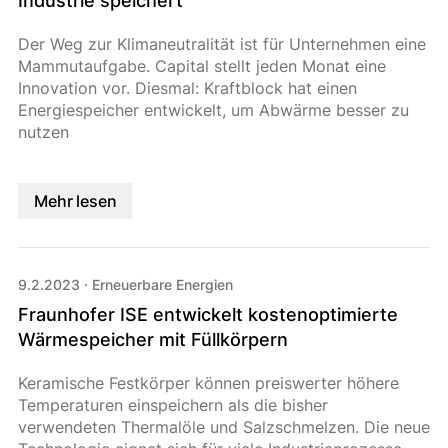
Industrie speichert
Der Weg zur Klimaneutralität ist für Unternehmen eine
Mammutaufgabe. Capital stellt jeden Monat eine
Innovation vor. Diesmal: Kraftblock hat einen
Energiespeicher entwickelt, um Abwärme besser zu
nutzen
Mehr lesen
9.2.2023
·
Erneuerbare Energien
Fraunhofer ISE entwickelt kostenoptimierte
Wärmespeicher mit Füllkörpern
Keramische Festkörper können preiswerter höhere
Temperaturen einspeichern als die bisher
verwendeten Thermalöle und Salzschmelzen. Die neue