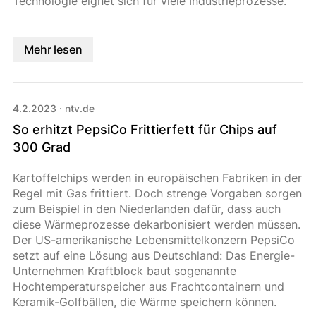
Technologie eignet sich für viele Industrieprozesse.
Mehr lesen
4.2.2023
·
ntv.de
So erhitzt PepsiCo Frittierfett für Chips auf
300 Grad
Kartoffelchips werden in europäischen Fabriken in der
Regel mit Gas frittiert. Doch strenge Vorgaben sorgen
zum Beispiel in den Niederlanden dafür, dass auch
diese Wärmeprozesse dekarbonisiert werden müssen.
Der US-amerikanische Lebensmittelkonzern PepsiCo
setzt auf eine Lösung aus Deutschland: Das Energie-
Unternehmen Kraftblock baut sogenannte
Hochtemperaturspeicher aus Frachtcontainern und
Keramik-Golfbällen, die Wärme speichern können.