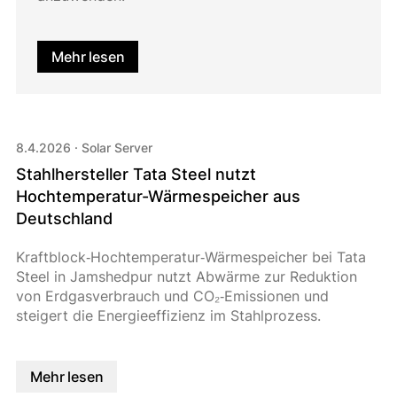
Mehr lesen
8.4.2026
·
Solar Server
Stahlhersteller Tata Steel nutzt
Hochtemperatur-Wärmespeicher aus
Deutschland
Kraftblock‑Hochtemperatur‑Wärmespeicher bei Tata
Steel in Jamshedpur nutzt Abwärme zur Reduktion
von Erdgasverbrauch und CO₂‑Emissionen und
steigert die Energieeffizienz im Stahlprozess.
Mehr lesen