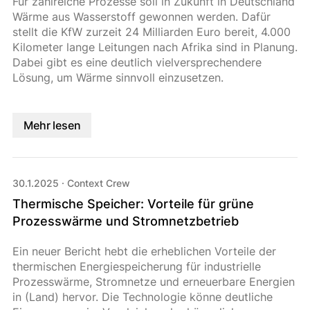
Für zahlreiche Prozesse soll in Zukunft in Deutschland
Wärme aus Wasserstoff gewonnen werden. Dafür
stellt die KfW zurzeit 24 Milliarden Euro bereit, 4.000
Kilometer lange Leitungen nach Afrika sind in Planung.
Dabei gibt es eine deutlich vielversprechendere
Lösung, um Wärme sinnvoll einzusetzen.
Mehr lesen
30.1.2025
·
Context Crew
Thermische Speicher: Vorteile für grüne
Prozesswärme und Stromnetzbetrieb
Ein neuer Bericht hebt die erheblichen Vorteile der
thermischen Energiespeicherung für industrielle
Prozesswärme, Stromnetze und erneuerbare Energien
in (Land) hervor. Die Technologie könne deutliche