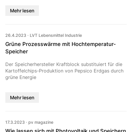
Mehr lesen
26.4.2023
·
LVT Lebensmittel Industrie
Grüne Prozesswärme mit Hochtemperatur-
Speicher
Der Speicherhersteller Kraftblock substituiert für die
Kartoffelchips-Produktion von Pepsico Erdgas durch
grüne Energie
Mehr lesen
17.3.2023
·
pv magazine
Wie lassen sich mit Photovoltaik und Speichern