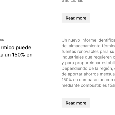
tradicional.
Read more
les
Un nuevo informe identific
del almacenamiento térmic
érmico puede
fuentes renovables para su
ta un 150% en
industriales que requieren 
y para proporcionar estabili
Dependiendo de la región, 
de aportar ahorros mensual
150% en comparación con e
mediante combustibles fósi
Read more