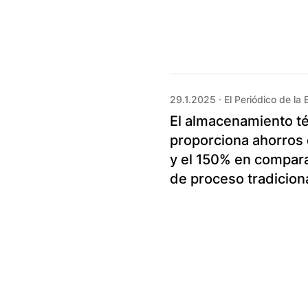
29.1.2025
·
El Periódico de la 
El almacenamiento t
proporciona ahorros 
y el 150% en compara
de proceso tradicion