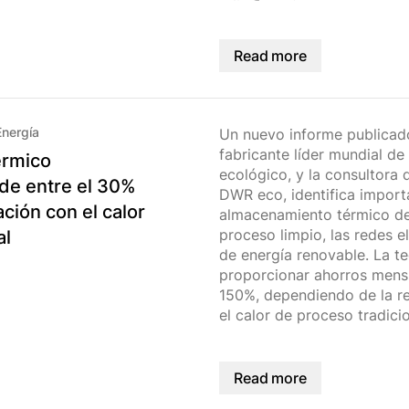
Read more
Energía
Un nuevo informe publicado
fabricante líder mundial d
érmico
ecológico, y la consultora 
de entre el 30%
DWR eco, identifica import
ción con el calor
almacenamiento térmico de 
proceso limpio, las redes e
al
de energía renovable. La t
proporcionar ahorros mensu
150%, dependiendo de la r
el calor de proceso tradicio
Read more