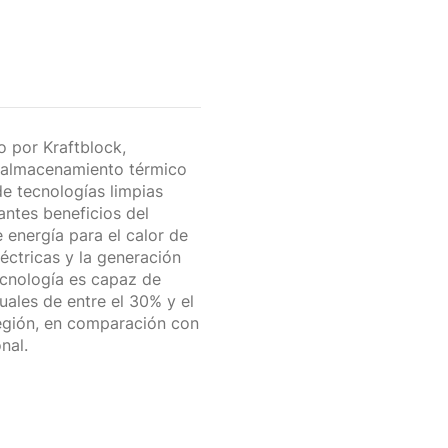
 por Kraftblock,
e almacenamiento térmico
de tecnologías limpias
antes beneficios del
energía para el calor de
léctricas y la generación
ecnología es capaz de
ales de entre el 30% y el
egión, en comparación con
nal.