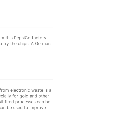
om this PepsiCo factory
o fry the chips. A German
from electronic waste is a
cially for gold and other
sil-fired processes can be
 can be used to improve