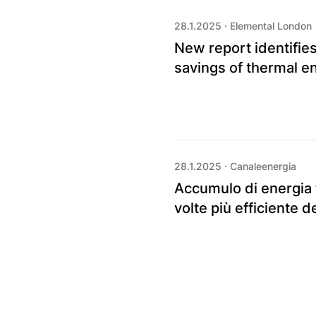
28.1.2025
·
Elemental London
New report identifies
savings of thermal e
28.1.2025
·
Canaleenergia
Accumulo di energia
volte più efficiente d