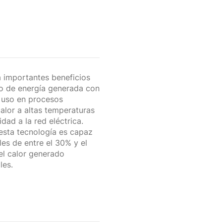
a importantes beneficios
o de energía generada con
 uso en procesos
calor a altas temperaturas
dad a la red eléctrica.
esta tecnología es capaz
es de entre el 30% y el
l calor generado
les.