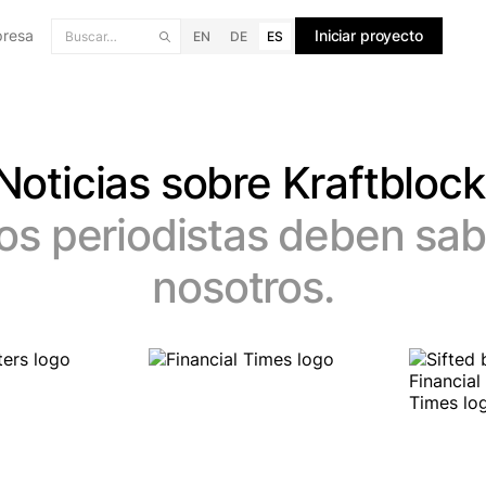
resa
Iniciar proyecto
EN
DE
ES
Noticias sobre Kraftblock
los periodistas deben sab
nosotros.