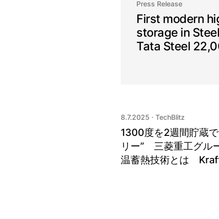
Press Release
First modern h
storage in Stee
Tata Steel 22,
8.7.2025
·
TechBlitz
1300度を2週間貯蔵
リー” 三菱重工グル
温蓄熱技術とは Kraftb