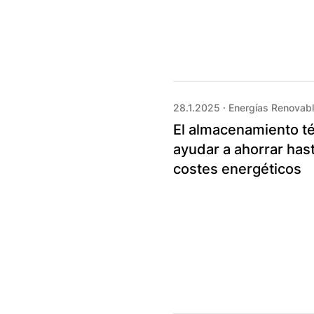
28.1.2025
·
Energías Renovab
El almacenamiento t
ayudar a ahorrar has
costes energéticos