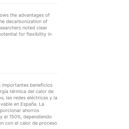
ows the advantages of
the decarbonization of
esearchers noted clear
ential for flexibility in
a importantes beneficios
gía térmica del calor de
s, las redes eléctricas y la
ovable en España. La
porcionar ahorros
 y el 150%, dependiendo
ón con el calor de proceso