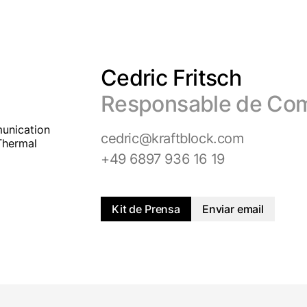
Cedric Fritsch
Responsable de Co
cedric@kraftblock.com
+49 6897 936 16 19
Kit de Prensa
Enviar email