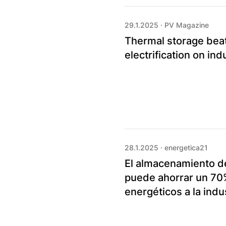
29.1.2025
·
PV Magazine
Thermal storage bea
electrification on ind
28.1.2025
·
energetica21
El almacenamiento d
puede ahorrar un 70
energéticos a la indu