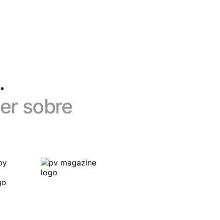
.
er sobre