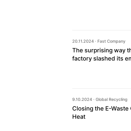
20.11.2024
·
Fast Company
The surprising way th
factory slashed its e
9.10.2024
·
Global Recycling
Closing the E-Waste 
Heat