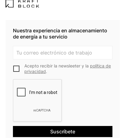
Nuestra experiencia en almacenamiento
de energía a tu servicio
Acepto recibir la newsleeter y la
política de
privacidad
.