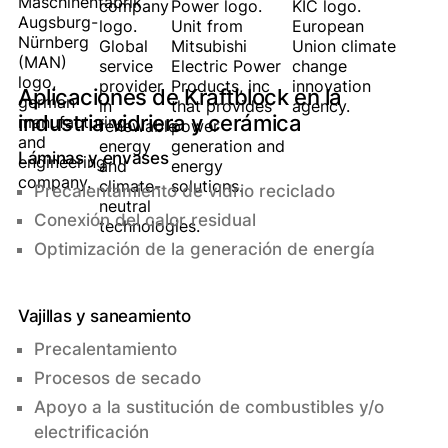
Aplicaciones de Kraftblock en la
industria vidriera y cerámica
Láminas y envases
Precalentamiento de vidrio reciclado
Conexión del calor residual
Optimización de la generación de energía
Vajillas y saneamiento
Precalentamiento
Procesos de secado
Apoyo a la sustitución de combustibles y/o
electrificación