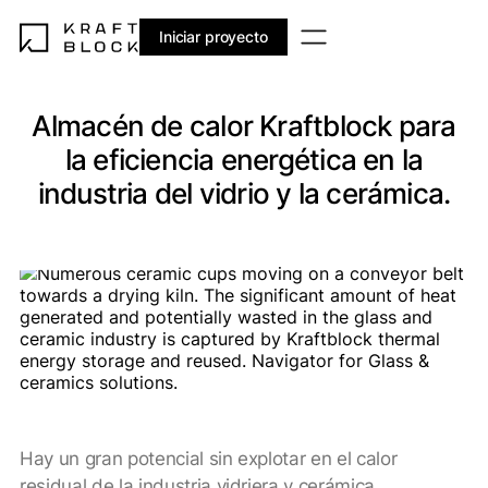
Iniciar proyecto
Almacén de calor Kraftblock para
la eficiencia energética en la
industria del vidrio y la cerámica.
Hay un gran potencial sin explotar en el calor
residual de la industria vidriera y cerámica.